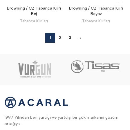
Browning / CZ Tabanca Kılıfı
Browning / CZ Tabanca Kılıfı
Bej
Beyaz
Tabanca Kılıfları
Tabanca Kılıfları
1
2
3
→
1997 Yılından beri yurtiçi ve yurtdışı bir çok markanın çözüm
ortağıyız.