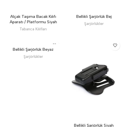
Alçak Taşıma Bacak Kılıfı
Bellikli Şarjörlük Bej
Aparatı / Platformu Siyah
Şarjörlükler
Tabanca Kılıfları
Bellikli Şarjörlük Beyaz
Şarjörlükler
Bellikli Şarjörlük Siyah