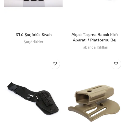
3’Lü Şarjörlük Siyah
Alçak Taşıma Bacak Kılıfı
Aparatı / Platformu Bej
Şarjörlükler
Tabanca Kılıfları