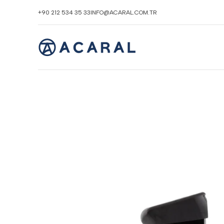
+90 212 534 35 33
INFO@ACARAL.COM.TR