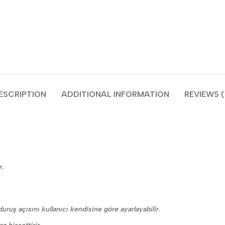
ESCRIPTION
ADDITIONAL INFORMATION
REVIEWS (
r.
 duruş açısını kullanıcı kendisine göre ayarlayabilir.