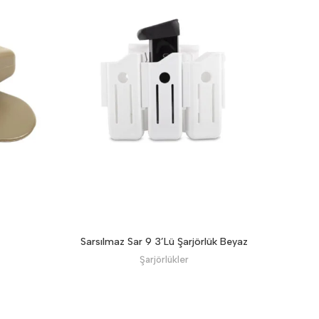
Sarsılmaz Sar 9 3’Lü Şarjörlük Beyaz
Sarsıl
Şarjörlükler